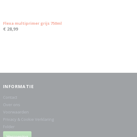
Flexa multiprimer grijs 750ml
€ 28,99
INFORMATIE
Contact
Over ons
Voorwaarden
Privacy & Cookie Verklaring
Folder
Herroeping