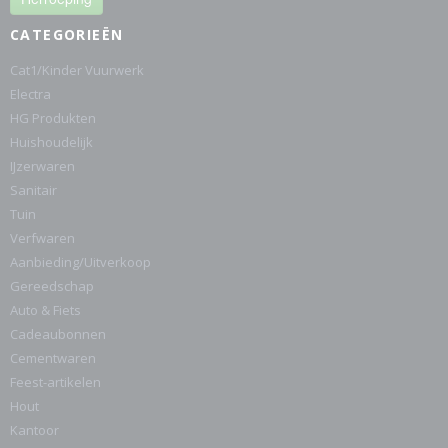
CATEGORIEËN
Cat1/Kinder Vuurwerk
Electra
HG Produkten
Huishoudelijk
IJzerwaren
Sanitair
Tuin
Verfwaren
Aanbieding/Uitverkoop
Gereedschap
Auto & Fiets
Cadeaubonnen
Cementwaren
Feest-artikelen
Hout
Kantoor