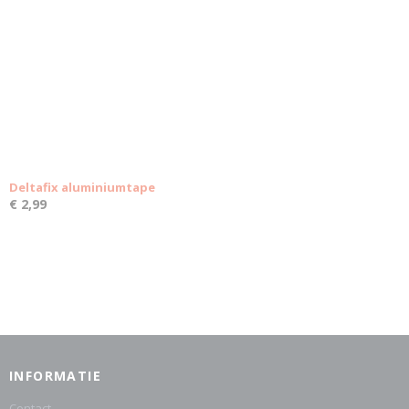
Deltafix aluminiumtape
€ 2,99
INFORMATIE
Contact