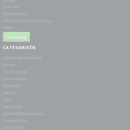
Over ons
Voorwaarden
Privacy & Cookie Verklaring
Folder
Herroeping
CATEGORIEËN
Cat1/Kinder Vuurwerk
Electra
HG Produkten
Huishoudelijk
IJzerwaren
Sanitair
Tuin
Verfwaren
Aanbieding/Uitverkoop
Gereedschap
Auto & Fiets