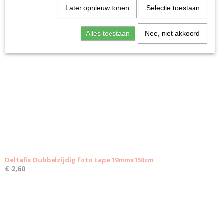
€ 4,49
Later opnieuw tonen
Selectie toestaan
Alles toestaan
Nee, niet akkoord
Deltafix Dubbelzijdig foto tape 19mmx150cm
€ 2,60