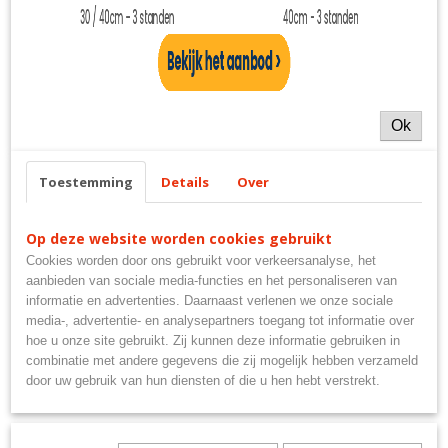
EAN code
8711517032782
Ook interessant
Ok
Toestemming
Details
Over
Op deze website worden cookies gebruikt
Cookies worden door ons gebruikt voor verkeersanalyse, het
aanbieden van sociale media-functies en het personaliseren van
informatie en advertenties. Daarnaast verlenen we onze sociale
Polypropyleen touw oranje 10mm 10meter
media-, advertentie- en analysepartners toegang tot informatie over
€ 3,35
hoe u onze site gebruikt. Zij kunnen deze informatie gebruiken in
combinatie met andere gegevens die zij mogelijk hebben verzameld
door uw gebruik van hun diensten of die u hen hebt verstrekt.