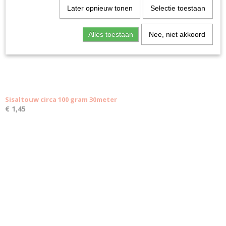
Later opnieuw tonen
Selectie toestaan
Alles toestaan
Nee, niet akkoord
Sisaltouw circa 100 gram 30meter
€ 1,45