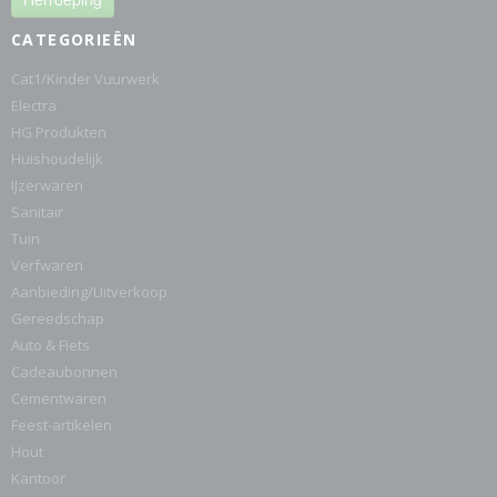
CATEGORIEËN
Cat1/Kinder Vuurwerk
Electra
HG Produkten
Huishoudelijk
IJzerwaren
Sanitair
Tuin
Verfwaren
Aanbieding/Uitverkoop
Gereedschap
Auto & Fiets
Cadeaubonnen
Cementwaren
Feest-artikelen
Hout
Kantoor