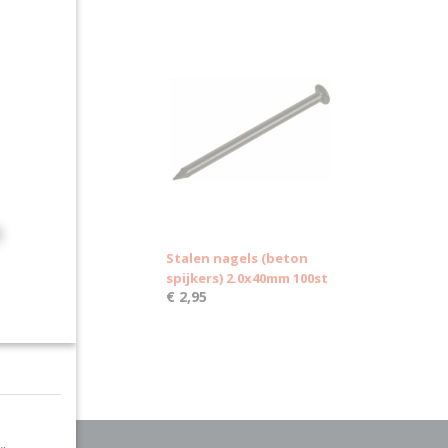
Stalen nagels (beton
spijkers) 2.0x40mm 100st
€ 2,95
Ok