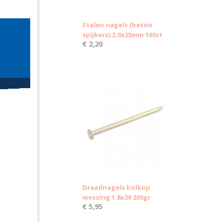
Stalen nagels (beton
spijkers) 2.0x25mm 100st
€ 2,20
Draadnagels bolkop
messing 1.8x30 200gr
€ 5,95