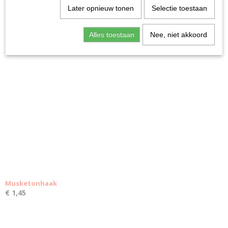
Later opnieuw tonen
Selectie toestaan
Draadeind
€ 1,19
Alles toestaan
Nee, niet akkoord
Musketonhaak
€ 1,45