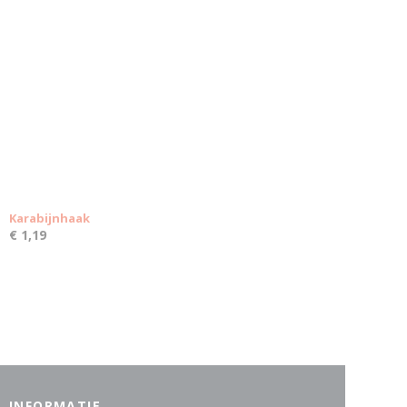
Karabijnhaak
€ 1,19
INFORMATIE