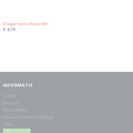
Drager met schoor Wit
€ 4,79
INFORMATIE
Contact
Over ons
Voorwaarden
Privacy & Cookie Verklaring
Folder