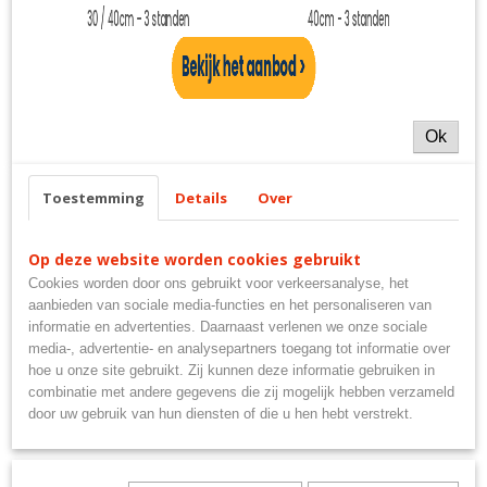
EAN code
8715063556730
Ook interessant
Ok
Toestemming
Details
Over
Op deze website worden cookies gebruikt
Cookies worden door ons gebruikt voor verkeersanalyse, het
aanbieden van sociale media-functies en het personaliseren van
informatie en advertenties. Daarnaast verlenen we onze sociale
Magneetsluitingen 45mm wit
media-, advertentie- en analysepartners toegang tot informatie over
€ 2,25
hoe u onze site gebruikt. Zij kunnen deze informatie gebruiken in
combinatie met andere gegevens die zij mogelijk hebben verzameld
door uw gebruik van hun diensten of die u hen hebt verstrekt.