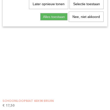
Later opnieuw tonen
Selectie toestaan
Alles toestaan
Nee, niet akkoord
Fotolijst Kyoto 18x24cm - Zwart
€ 3,99
SCHOONLOOPMAT 60X90 BRUIN
€ 17,50