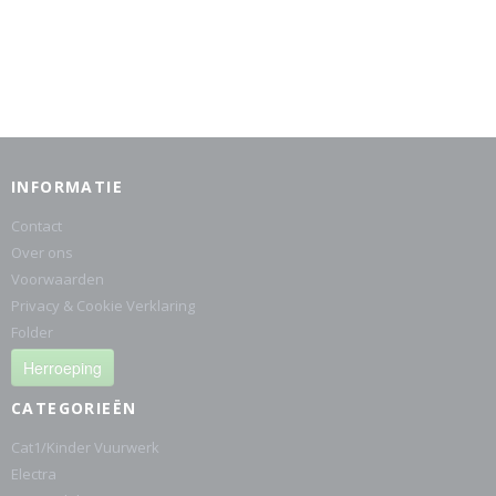
INFORMATIE
Contact
Over ons
Voorwaarden
Privacy & Cookie Verklaring
Folder
Herroeping
CATEGORIEËN
Cat1/Kinder Vuurwerk
Electra