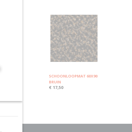
SCHOONLOOPMAT 60X90
BRUIN
€ 17,50
Ok