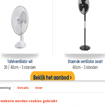
emming
Details
Over
 website worden cookies gebruikt