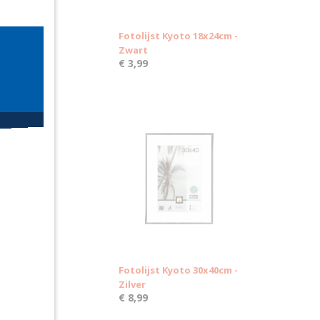
Fotolijst Kyoto 18x24cm -
Zwart
€ 3,99
Fotolijst Kyoto 30x40cm -
Zilver
€ 8,99