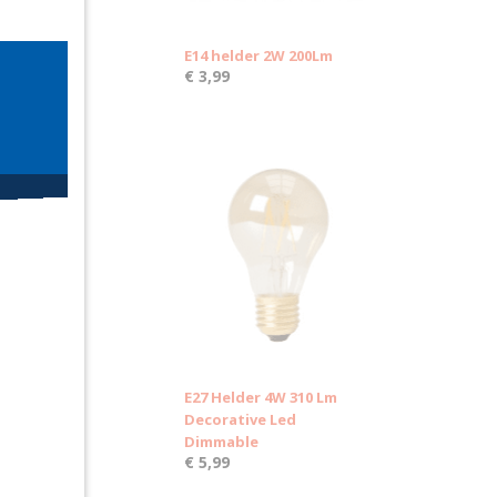
E14 helder 2W 200Lm
€ 3,99
E27 Helder 4W 310 Lm
Decorative Led
Dimmable
€ 5,99