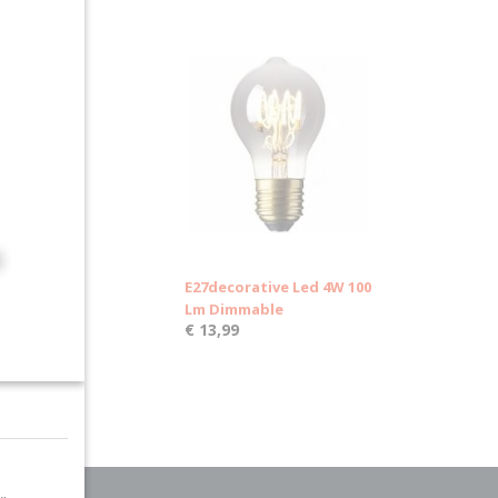
E27decorative Led 4W 100
Lm Dimmable
€ 13,99
Ok