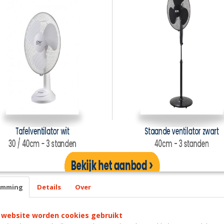
emming
Details
Over
 website worden cookies gebruikt