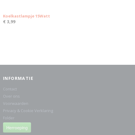
Koelkastlampje 15Watt
€ 3,99
INFORMATIE
Contact
Over ons
Voorwaarden
Privacy & Cookie Verklaring
Folder
Herroeping