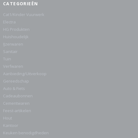
CATEGORIEËN
Cat1/Kinder Vuurwerk
Electra
HG Produkten
Huishoudelijk
IJzerwaren
Sanitair
Tuin
Verfwaren
Aanbieding/Uitverkoop
Gereedschap
Auto & Fiets
Cadeaubonnen
Cementwaren
Feest-artikelen
Hout
Kantoor
Keuken benodigdheden