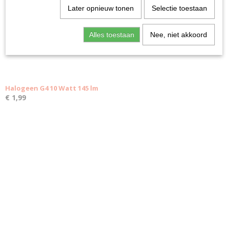
Later opnieuw tonen
Selectie toestaan
Alles toestaan
Nee, niet akkoord
Halogeen G4 10 Watt 145 lm
€ 1,99